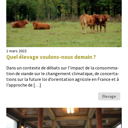
1 mars 2023
Quel élevage voulons-nous demain ?
Dans un con­texte de débats sur l’impact de la con­som­ma­
tion de viande sur le change­ment cli­ma­tique, de con­cer­ta­
tions sur la future loi d’orientation agri­cole en France et à
l’approche de […]
Élevage