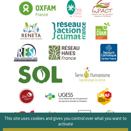
This site uses cookies and gives you control over what you want to
activate