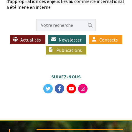
d’appropriation des enjeux liés au com­merce inter­na­tion­al
a été mené en interne.
Actualités
Newsletter
Contacts
Publications
SUIVEZ-NOUS