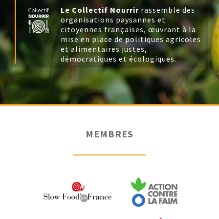
Le Collectif Nourrir
rassemble des
organisations paysannes et
citoyennes françaises, œuvrant à la
mise en place de politiques agricoles
et alimentaires justes,
démocratiques et écologiques.
MEMBRES