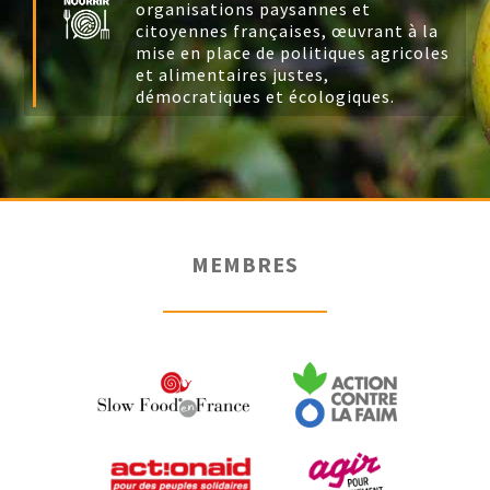
organisations paysannes et
citoyennes françaises, œuvrant à la
mise en place de politiques agricoles
et alimentaires justes,
démocratiques et écologiques.
MEMBRES