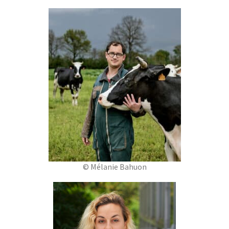
© Mélanie Bahuon