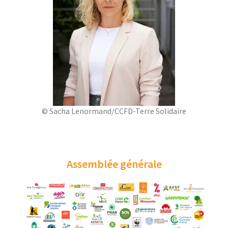
© Sacha Lenor­mand/C­CFD-Terre Solidaire
Assemblée générale