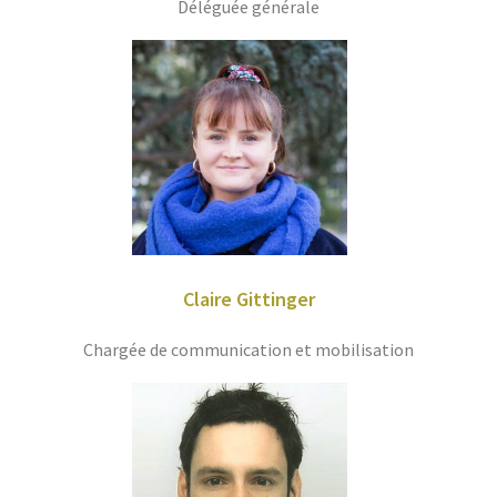
Déléguée générale
Claire Gittinger
Chargée de com­mu­ni­ca­tion et mobilisation