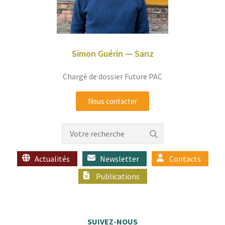
Simon Guérin — Sanz
Chargé de dossier Future PAC
Nous con­tac­ter
Actualités
Newsletter
Contacts
Publications
SUIVEZ-NOUS