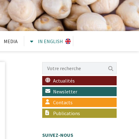
MEDIA
IN ENGLISH
Actualités
Newsletter
Contacts
Publications
SUIVEZ-NOUS