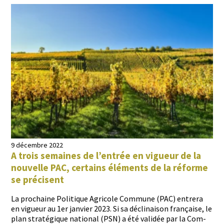
9 décembre 2022
A trois semaines de l’entrée en vigueur de la
nouvelle PAC, certains éléments de la réforme
se précisent
La prochaine Poli­tique Agri­cole Com­mune (PAC) entr­era
en vigueur au 1er jan­vi­er 2023. Si sa décli­nai­son française, le
plan stratégique nation­al (PSN) a été validée par la Com­