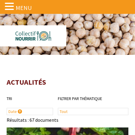
MENU
ACTUALITÉS
TRI
FILTRER PAR THÉMATIQUE
Date
Tout
Résultats : 67 documents