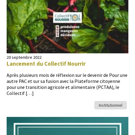
20 septembre 2022
Lancement du Collectif Nourrir
Après plusieurs mois de réflex­ion sur le devenir de Pour une
autre PAC et sur sa fusion avec la Plate­forme citoyenne
pour une tran­si­tion agri­cole et ali­men­taire (PCTAA), le
Collectif […]
Institutionnel