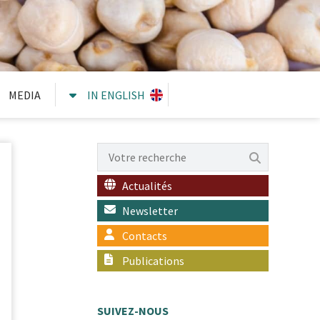
MEDIA
IN ENGLISH
Actualités
Newsletter
Contacts
Publications
SUIVEZ-NOUS