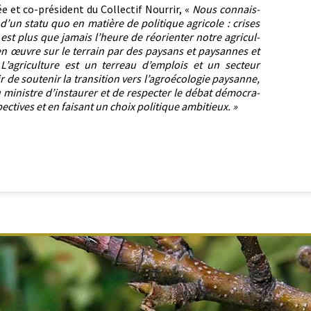
t co-prési­dent du Col­lec­tif Nour­rir, «
Nous con­nais­
’un statu quo en matière de poli­tique agri­cole : crises
 est plus que jamais l’heure de réori­en­ter notre agri­cul­
 en œuvre sur le ter­rain par des paysans et paysannes et
 L’agriculture est un ter­reau d’emplois et un secteur
r de soutenir la tran­si­tion vers l’agroécologie paysanne,
u min­istre d’instaurer et de respecter le débat démoc­ra­
ec­tives et en faisant un choix poli­tique ambitieux. »