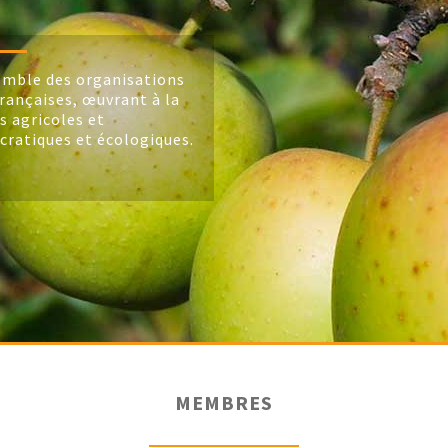
mble des organisations
rançaises, œuvrant à la
s agricoles et
cratiques et écologiques.
MEMBRES