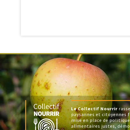
Le Collectif Nourrir
rasse
paysannes et citoyennes f
mise en place de politique
alimentaires justes, démo