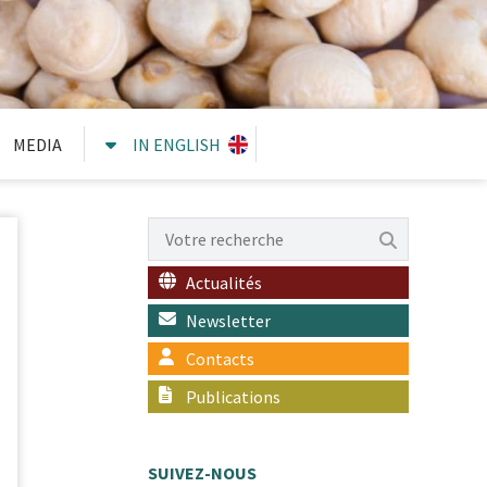
MEDIA
IN ENGLISH
Actualités
Newsletter
Contacts
Publications
SUIVEZ-NOUS