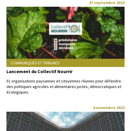
27 septembre 2022
COMMUNIQUÉS ET TRIBUNES
Lancement du Collectif Nourrir
51 organ­i­sa­tions paysannes et citoyennes réu­nies pour défendre
des poli­tiques agri­coles et ali­men­taires justes, démoc­ra­tiques et
écologiques.
4 novembre 2022