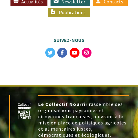
Actualités
Newsletter
Contacts
Publications
SUIVEZ-NOUS
Le Collectif Nourrir
rassemble des
organisations paysannes et
citoyennes françaises, œuvrant à la
mise en place de politiques agricoles
et alimentaires justes,
démocratiques et écologiques.