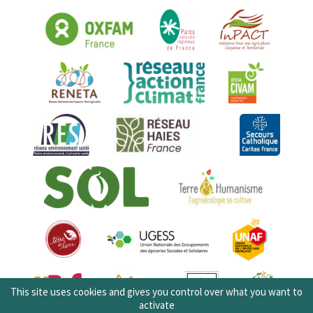
This site uses cookies and gives you control over what you want to
activate