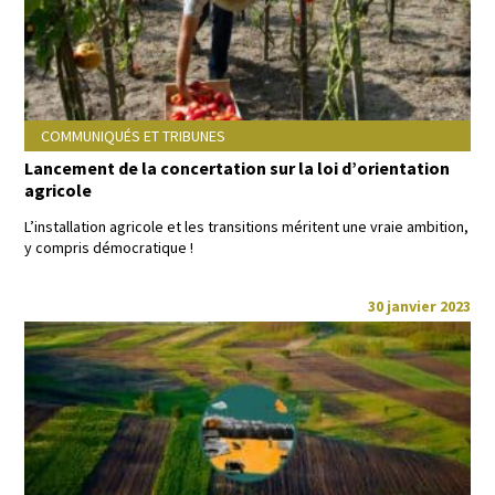
COMMUNIQUÉS ET TRIBUNES
Lancement de la concertation sur la loi d’orientation
agricole
L’installation agri­cole et les tran­si­tions méri­tent une vraie ambi­tion,
y com­pris démocratique !
30 janvier 2023