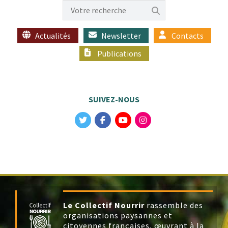
Actualités
Newsletter
Contacts
Publications
SUIVEZ-NOUS
Le Collectif Nourrir
rassemble des
organisations paysannes et
citoyennes françaises, œuvrant à la