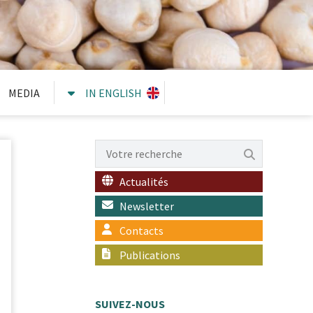
MEDIA
IN ENGLISH
Actualités
Newsletter
Contacts
Publications
SUIVEZ-NOUS