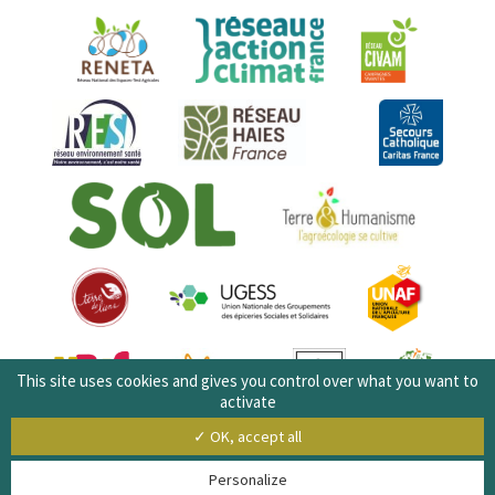
This site uses cookies and gives you control over what you want to
activate
✓ OK, accept all
Personalize