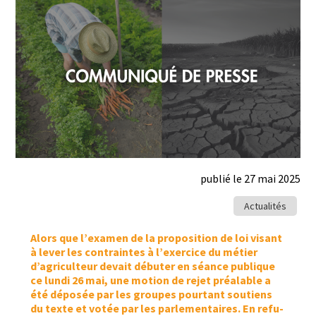
publié le 27 mai 2025
Actualités
Alors que l’examen de la propo­si­tion de loi visant
à lever les con­traintes à l’exercice du méti­er
d’agriculteur devait débuter en séance publique
ce lun­di 26 mai, une motion de rejet préal­able a
été déposée par les groupes pour­tant sou­tiens
du texte et votée par les par­lemen­taires. En refu­