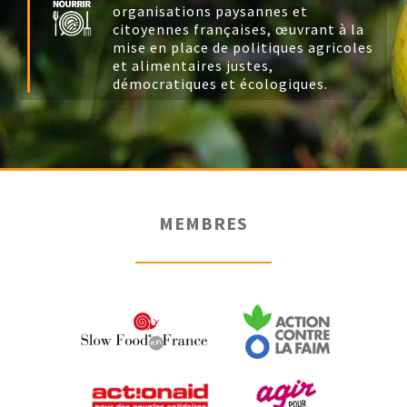
organisations paysannes et
citoyennes françaises, œuvrant à la
mise en place de politiques agricoles
et alimentaires justes,
démocratiques et écologiques.
MEMBRES