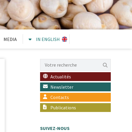
MEDIA
IN ENGLISH
Actualités
Newsletter
Contacts
Publications
SUIVEZ-NOUS