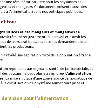
r­ant une rémunéra­tion juste pour les paysannes et
ngeuses et mangeurs. Ce doc­u­ment présente aus­si des
droit à l’alimentation dans nos poli­tiques publiques.
s et tous
 agricul­tri­ces et des mangeurs et mangeuses se
­voir rémunér­er juste­ment leur tra­vail et d’avoir les
ique de leurs pra­tiques. Les sec­onds deman­dent une ali­
­tient les producteurs.
b a révélé une aspi­ra­tion forte de la pop­u­la­tion à trans­
re.
ion répon­dant aux enjeux de san­té, de jus­tice sociale, de
ail des paysans ne peut plus être ignorée.
L’alimentation
es.
La mise en place d’une gou­ver­nance démoc­ra­tique de
le à la con­struc­tion d’un sys­tème ali­men­taire juste et
 de vision pour l’alimentation