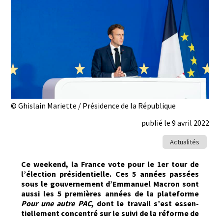
© Ghislain Mariette / Présidence de la République
publié le 9 avril 2022
Actualités
Ce week­end, la France vote pour le 1er tour de
l’élection prési­den­tielle. Ces 5 années passées
sous le gou­verne­ment d’Emmanuel Macron sont
aus­si les 5 pre­mières années de la plate­forme
Pour une autre PAC
, dont le tra­vail s’est essen­
tielle­ment con­cen­tré sur le suivi de la réforme de