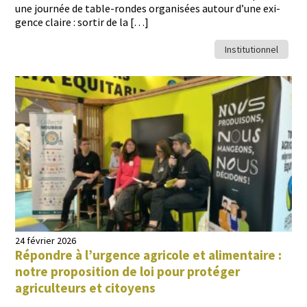
une journée de table-ron­des organ­isées autour d’une exi­
gence claire : sor­tir de la […]
Institutionnel
24 février 2026
Répondre à l’urgence agricole et alimentaire :
notre proposition de loi pour protéger
agriculteurs et citoyens