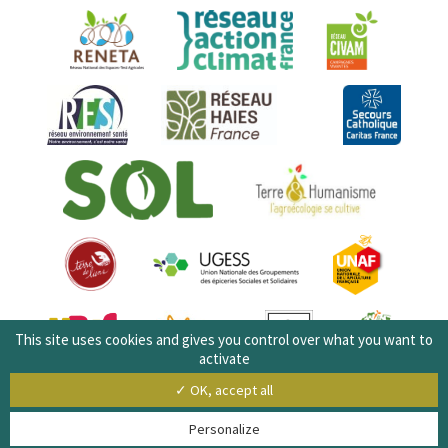
This site uses cookies and gives you control over what you want to
activate
✓ OK, accept all
Personalize