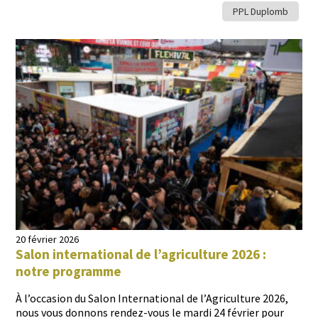
PPL Duplomb
20 février 2026
Salon international de l’agriculture 2026 :
notre programme
À l’occasion du Salon Inter­na­tion­al de l’A­gri­cul­ture 2026,
nous vous don­nons ren­dez-vous le mar­di 24 févri­er pour