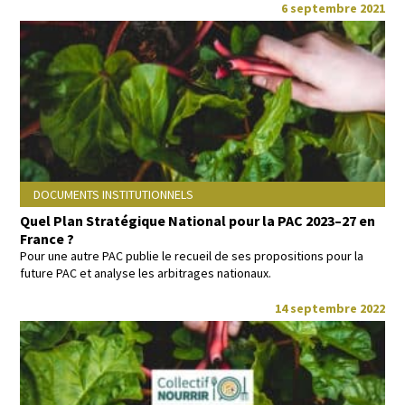
6 septembre 2021
DOCUMENTS INSTITUTIONNELS
Quel Plan Stratégique National pour la PAC 2023–27 en
France ?
Pour une autre PAC pub­lie le recueil de ses propo­si­tions pour la
future PAC et analyse les arbi­trages nationaux.
14 septembre 2022