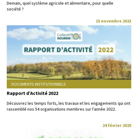
Demain, quel sys­tème agri­cole et ali­men­taire, pour quelle
société ?
15 novembre 2023
DOCUMENTS INSTITUTIONNELS
Rapport d’Activité 2022
Décou­vrez les temps forts, les travaux et les engage­ments qui ont
rassem­blé nos 54 organ­i­sa­tions mem­bres sur l’année 2022.
24 février 2025