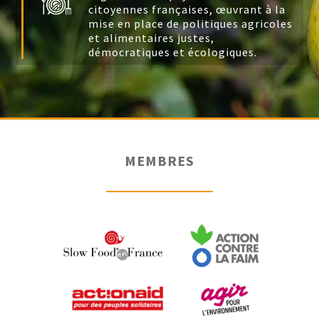
citoyennes françaises, œuvrant à la
mise en place de politiques agricoles
et alimentaires justes,
démocratiques et écologiques.
MEMBRES