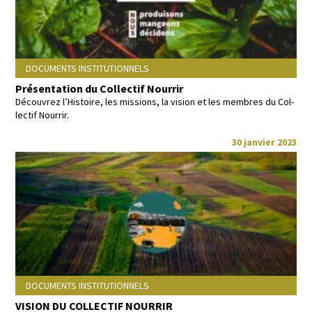
DOCUMENTS INSTITUTIONNELS
Présentation du Collectif Nourrir
Décou­vrez l’Histoire, les mis­sions, la vision et les mem­bres du Col­
lec­tif Nourrir.
30 janvier 2023
DOCUMENTS INSTITUTIONNELS
VISION DU COLLECTIF NOURRIR