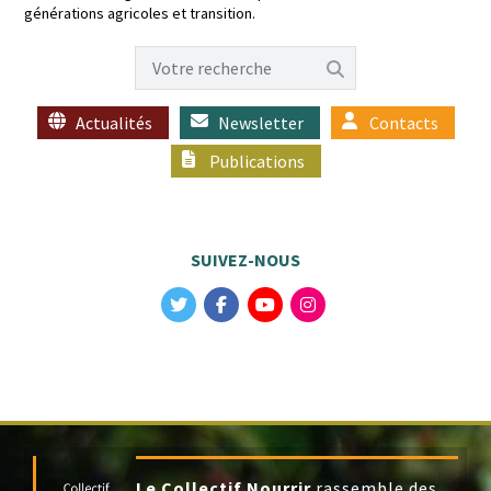
généra­tions agri­coles et transition.
Actualités
Newsletter
Contacts
Publications
SUIVEZ-NOUS
Le Collectif Nourrir
rassemble des