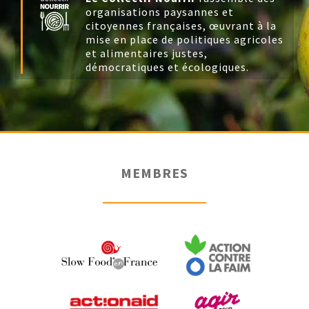
organisations paysannes et
citoyennes françaises, œuvrant à la
mise en place de politiques agricoles
et alimentaires justes,
démocratiques et écologiques.
MEMBRES