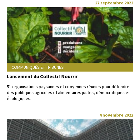
27 septembre 2022
COMMUNIQUÉS ET TRIBUNES
Lancement du Collectif Nourrir
51 organ­i­sa­tions paysannes et citoyennes réu­nies pour défendre
des poli­tiques agri­coles et ali­men­taires justes, démoc­ra­tiques et
écologiques.
4 novembre 2022