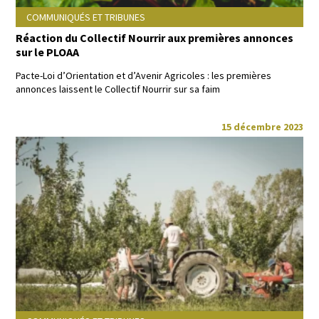
COMMUNIQUÉS ET TRIBUNES
Réaction du Collectif Nourrir aux premières annonces
sur le PLOAA
Pacte-Loi d’Ori­en­ta­tion et d’Avenir Agri­coles : les pre­mières
annonces lais­sent le Col­lec­tif Nour­rir sur sa faim
15 décembre 2023