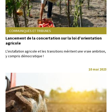
COMMUNIQUÉS ET TRIBUNES
Lancement de la concertation sur la loi d’orientation
agricole
L’installation agri­cole et les tran­si­tions méri­tent une vraie ambi­tion,
y com­pris démocratique !
10 mai 2023